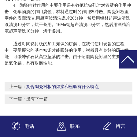
4、陶瓷内衬作用的主要作用是有效抵抗钻孔时对管壁的作用冲
击，化学物质的作用腐蚀，材料通过时的作用热冲击。陶瓷衬板里
零件的表面清洁,用超声波清洗瓷片20分钟，然后用铝材超声波清洗
液清洗10分钟，烘干备用。16Mn钢超声清洗20分钟，然后用酒精溶
液超声清洗10分钟，烘干备用。
通过对陶瓷衬板的加工知识的讲解，在我们使用设备的过程
中，要掌握它的基本知识才能跟好的使用，衬板具有良好的缓冲性
能，可缓冲矿石从高空坠落的冲击。由于耐磨陶瓷衬里的主要原料
是氧化铝，具有耐磨性能。
上一篇：
复合陶瓷衬板的焊接和检验有什么特点
下一篇：
没有下一篇
电话
联系
留言