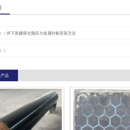
签
：
井下新建煤仓预应力金属衬板安装方法
：
关产品