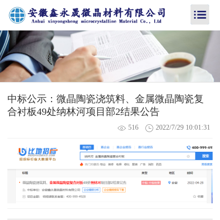
中标公示：微晶陶瓷浇筑料、金属微晶陶瓷复
合衬板49处纳林河项目部2结果公告
516
2022/7/29 10:01:31