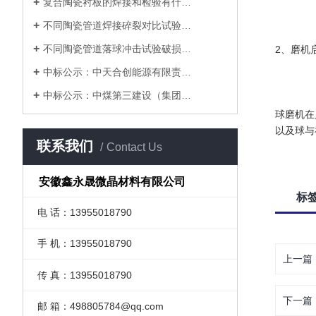
复合陶瓷衬板的焊接和检验有什…
不同陶瓷管道焊接碎裂对比试验…
不同陶瓷管道落球冲击试验 破损…
2、磨机
中标公示：中天合创能源有限责…
中标公示：中煤第三建设（集团…
球磨机在
以及球与
联系我们
Contact Us
安徽鑫永晟微晶材料有限公司
标
电 话：13955018790
手 机：13955018790
上一篇
传 真：13955018790
下一篇
邮 箱：498805784@qq.com