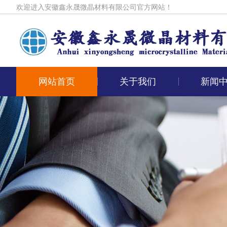
欢迎进入安徽鑫永晟微晶材料有限公司官方网站！
网站首页
关于我们
新闻