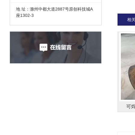
地 址：滁州中都大道2887号原创科技城A
座1302-3
相
可