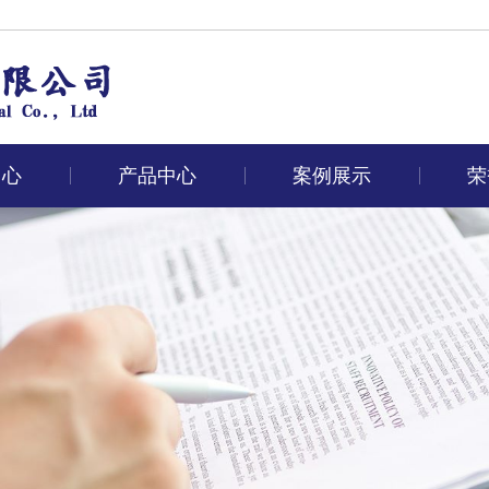
中心
产品中心
案例展示
荣