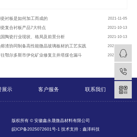
陶瓷衬板是如何加工而成的
2021-11-05
陶瓷复合衬板产品7大特点
2021-10-13
我国陶瓷行业现状、格局及前景分析
2021-10-13
热熔渣协同制备高性能微晶玻璃板材的工艺实践
2021-10-13
前往鄂尔多斯市伊化矿业修复主井塔煤仓漏斗
2021-10-13
誉展示
客户服务
联系我们
版权所有 © 安徽鑫永晟微晶材料有限公司
皖ICP备2025072601号-1
技术支持：
鑫泽科技