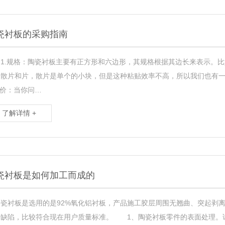
瓷衬板的采购指南
规格：陶瓷衬板主要有正方形和六边形，其规格根据其边长来表示。比如10
为散片和片，散片是单个的小块，但是这种粘贴效率不高，所以我们也
报价：当你问…
了解详情 +
瓷衬板是如何加工而成的
瓷衬板是选用的是92%氧化铝衬板，产品施工胶层周围无翘曲、突起剥
等缺陷，比较符合现在用户质量标准。 1、陶瓷衬板零件的表面处理。试