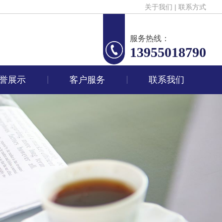
关于我们
|
联系方式
服务热线：
13955018790
誉展示
客户服务
联系我们