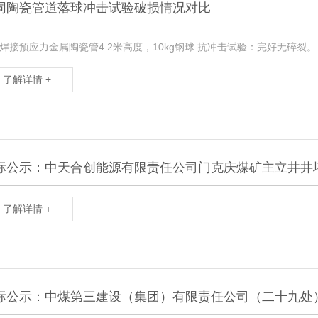
同陶瓷管道落球冲击试验 破损情况对比
可焊接预应力金属陶瓷管4.2米高度，10kg钢球 抗冲击试验：完好无碎裂。
了解详情 +
了解详情 +