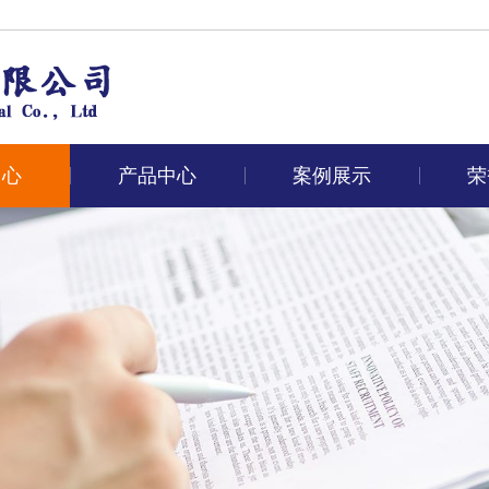
中心
产品中心
案例展示
荣