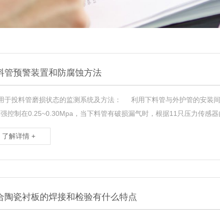
料管预警装置和防腐蚀方法
、用于投料管磨损状态的监测系统及方法： 利用下料管与外护管的安装间
强控制在0.25~0.30Mpa，当下料管有破损漏气时，根据11只压力
了解详情 +
合陶瓷衬板的焊接和检验有什么特点