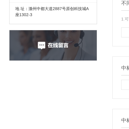
不
地 址：滁州中都大道2887号原创科技城A
座1302-3
1.