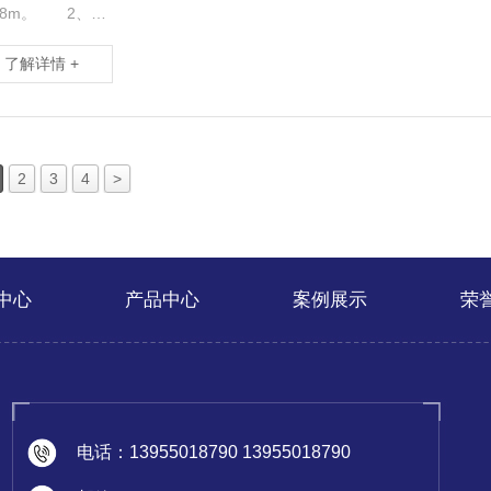
.8m。 2、…
了解详情 +
2
3
4
>
中心
产品中心
案例展示
荣
电话：13955018790 13955018790