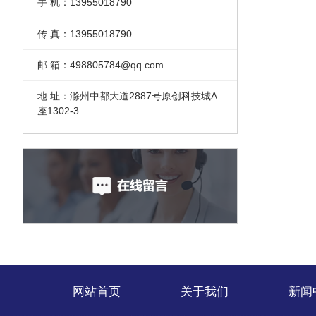
手 机：13955018790
传 真：13955018790
邮 箱：498805784@qq.com
地 址：滁州中都大道2887号原创科技城A
座1302-3
网站首页
关于我们
新闻