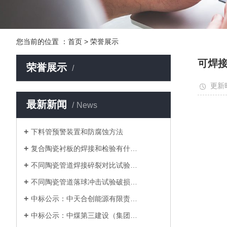
您当前的位置 ：
首页
>
荣誉展示
可焊
荣誉展示
更新时
最新新闻
News
下料管预警装置和防腐蚀方法
复合陶瓷衬板的焊接和检验有什…
不同陶瓷管道焊接碎裂对比试验…
不同陶瓷管道落球冲击试验 破损…
中标公示：中天合创能源有限责…
中标公示：中煤第三建设（集团…